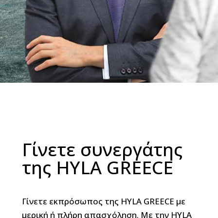
Γίνετε συνεργάτης
της HYLA GREECE
Γίνετε εκπρόσωπος της HYLA GREECE με
μερική ή πλήρη απασχόληση. Με την HYLA