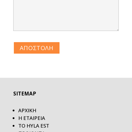
SITEMAP
ΑΡΧΙΚΗ
Η ΕΤΑΙΡΕΙΑ
ΤΟ HYLA EST