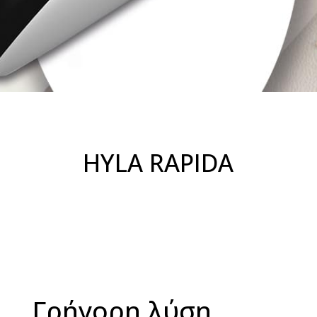
HYLA RAPIDA
Γρήγορη λύση