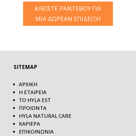
ΚΛΕΙΣΤΕ ΡΑΝΤΕΒΟΥ ΓΙΑ
ΜΙΑ ΔΩΡΕΑΝ ΕΠΙΔΕΙΞΗ
SITEMAP
ΑΡΧΙΚΗ
Η ΕΤΑΙΡΕΙΑ
ΤΟ HYLA EST
ΠΡΟΙΟΝΤΑ
HYLA NATURAL CARE
ΚΑΡΙΕΡΑ
ΕΠΙΚΟΙΝΩΝΙΑ