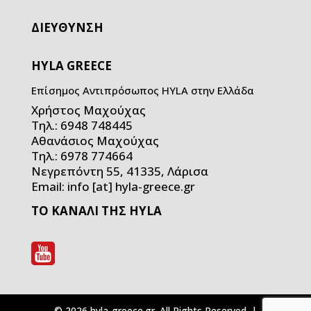
ΔΙΕΥΘΥΝΣΗ
HYLA GREECE
Επίσημος Αντιπρόσωπος HYLA στην Ελλάδα
Χρήστος Μαχούχας
Τηλ.: 6948 748445
Αθανάσιος Μαχούχας
Τηλ.: 6978 774664
Νεγρεπόντη 55, 41335, Λάρισα
Email: info [at] hyla-greece.gr
ΤΟ ΚΑΝΑΛΙ ΤΗΣ HYLA
© 2026 hyla-greece.gr. All Rights Reserved. |